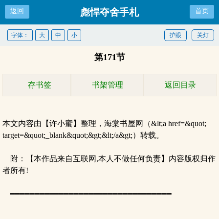
彪悍夺舍手札
返回
首页
字体：
大
中
小
护眼
关灯
第171节
存书签
书架管理
返回目录
本文内容由【许小蜜】整理，海棠书屋网（&lt;a href=&quot;
target=&quot;_blank&quot;&gt;&lt;/a&gt;）转载。
附：【本作品来自互联网,本人不做任何负责】内容版权归作
者所有!
━━━━━━━━━━━━━━━━━━━━━━━━━━━━━━━━━